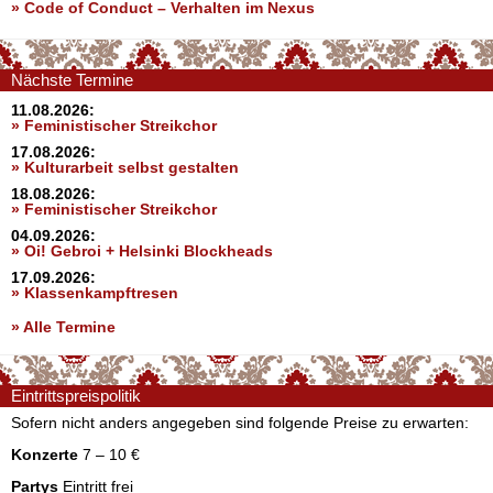
»
Code of Conduct – Verhalten im Nexus
Nächste Termine
11.08.2026:
» Feministischer Streikchor
17.08.2026:
» Kulturarbeit selbst gestalten
18.08.2026:
» Feministischer Streikchor
04.09.2026:
» Oi! Gebroi + Helsinki Blockheads
17.09.2026:
» Klassenkampftresen
» Alle Termine
Eintrittspreispolitik
Sofern nicht anders angegeben sind folgende Preise zu erwarten:
Konzerte
7 – 10 €
Partys
Eintritt frei