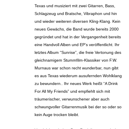
Texas und musiziert mit zwei Gitarren, Bass,
Schlagzeug und Bratsche, Vibraphon und hin
und wieder weiteren diversen Kling-Klang. Kein
neues Gewächs, die Band wurde bereits 2000
gegründet und hat in der Vergangenheit bereits
eine Handvoll Alben und EP’s veröffentlicht. Ihr
letztes Album “Sunrise”, die freie Vertonung des
gleichnamigem Stummfilm-Klassiker von F.W.
Murnaus war schon recht wunderbar, nun gibt
es aus Texas wiederum ausufernden Wohlklang
zu bewundern.. Ihr neues Werk heißt “A Drink
For All My Friends” und empfiehlt sich mit
träumerischer, verwunschener aber auch
schwungvoller Gitarrenmusik bei der so oder so
kein Auge trocken bleibt.