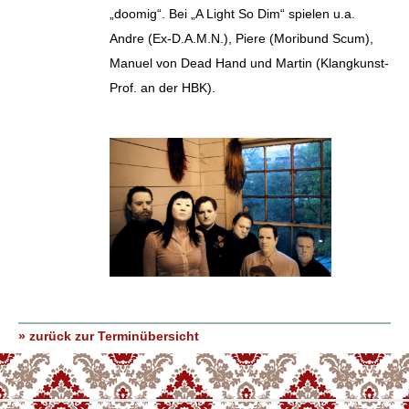
„doomig“. Bei „A Light So Dim“ spielen u.a.
Andre (Ex-D.A.M.N.), Piere (Moribund Scum),
Manuel von Dead Hand und Martin (Klangkunst-
Prof. an der HBK).
» zurück zur Terminübersicht