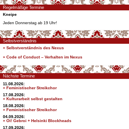
Regelmäßige Termine
Kneipe
Jeden Donnerstag ab 19 Uhr!
Selbstverständnis
» Selbstverständnis des Nexus
»
Code of Conduct – Verhalten im Nexus
Nächste Termine
11.08.2026:
» Feministischer Streikchor
17.08.2026:
» Kulturarbeit selbst gestalten
18.08.2026:
» Feministischer Streikchor
04.09.2026:
» Oi! Gebroi + Helsinki Blockheads
17.09.2026: