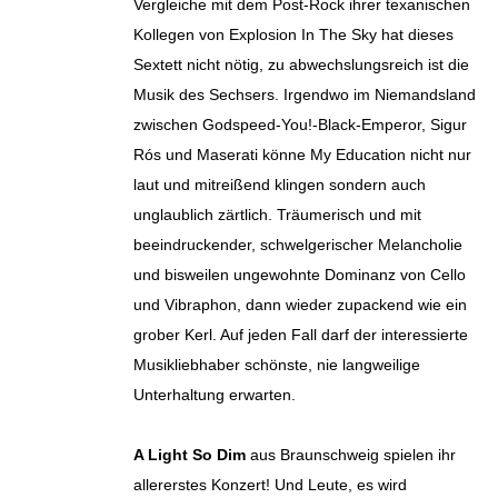
Vergleiche mit dem Post-Rock ihrer texanischen
Kollegen von Explosion In The Sky hat dieses
Sextett nicht nötig, zu abwechslungsreich ist die
Musik des Sechsers. Irgendwo im Niemandsland
zwischen Godspeed-You!-Black-Emperor, Sigur
Rós und Maserati könne My Education nicht nur
laut und mitreißend klingen sondern auch
unglaublich zärtlich. Träumerisch und mit
beeindruckender, schwelgerischer Melancholie
und bisweilen ungewohnte Dominanz von Cello
und Vibraphon, dann wieder zupackend wie ein
grober Kerl. Auf jeden Fall darf der interessierte
Musikliebhaber schönste, nie langweilige
Unterhaltung erwarten.
A Light So Dim
aus Braunschweig spielen ihr
allererstes Konzert! Und Leute, es wird