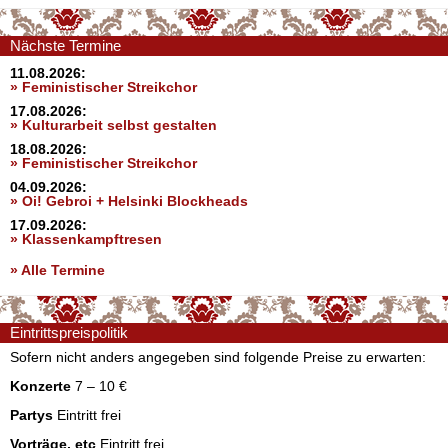
Nächste Termine
11.08.2026:
» Feministischer Streikchor
17.08.2026:
» Kulturarbeit selbst gestalten
18.08.2026:
» Feministischer Streikchor
04.09.2026:
» Oi! Gebroi + Helsinki Blockheads
17.09.2026:
» Klassenkampftresen
» Alle Termine
Eintrittspreispolitik
Sofern nicht anders angegeben sind folgende Preise zu erwarten:
Konzerte
7 – 10 €
Partys
Eintritt frei
Vorträge, etc
Eintritt frei