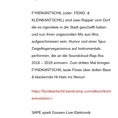
FYNDKANTSCHIL (oder: FEIND. &
KLEINKANTSCHIL) sind zwei Rapper vom Dorf
die es irgendwie in die Stadt geschafft haben
und nun ihren ungesunden Mix aus Wut,
aufgeschmissen sein, Humor und einer Spur
Zeigefingerveganismus auf Instrumentals
performen, die an die Soundcloud-Rap-Ära
2016 – 2018 erinnern. Zum dritten Mal bringen
FYNDKANTSCHIL laute Flows über dollen Bass
& klackernde Hi-Hats ins Nexus!
https://fyndkantschil.bandcamp.com/album/kont
erevolution-r
SAPE spielt Gossen-Live-Elektronik