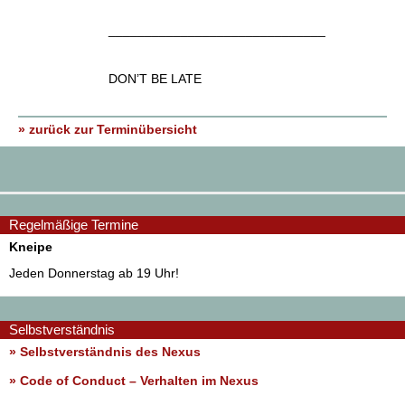
______________________________
DON’T BE LATE
» zurück zur Terminübersicht
Regelmäßige Termine
Kneipe
Jeden Donnerstag ab 19 Uhr!
Selbstverständnis
» Selbstverständnis des Nexus
»
Code of Conduct – Verhalten im Nexus