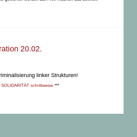
ration 20.02.
riminalisierung linker Strukturen!
te SOLIDARITÄT schrittweise.
***