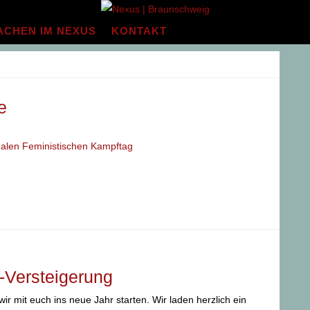
ACHEN IM NEXUS
KONTAKT
e
nalen Feministischen Kampftag
-Versteigerung
ir mit euch ins neue Jahr starten. Wir laden herzlich ein