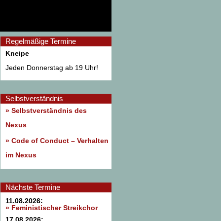
Regelmäßige Termine
Kneipe
Jeden Donnerstag ab 19 Uhr!
Selbstverständnis
» Selbstverständnis des
Nexus
»
Code of Conduct – Verhalten
im Nexus
Nächste Termine
11.08.2026:
» Feministischer Streikchor
17.08.2026: