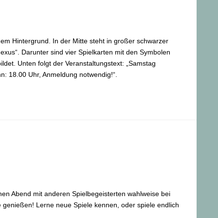
igem Hintergrund. In der Mitte steht in großer schwarzer
Nexus“. Darunter sind vier Spielkarten mit den Symbolen
ldet. Unten folgt der Veranstaltungstext: „Samstag
nn: 18.00 Uhr, Anmeldung notwendig!“.
en Abend mit anderen Spielbegeisterten wahlweise bei
 genießen! Lerne neue Spiele kennen, oder spiele endlich
.