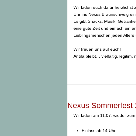
Wir laden euch dafür herzlichst 
Uhr ins Nexus Braunschweig ein
Es gibt Snacks, Musik, Getränke,
eine gute Zeit und einfach ein 
Lieblingsmenschen jeden Alters
Wir freuen uns auf euch!
Antifa bleibt… vielfältig, legitim,
Nexus Sommerfest 
Wir laden am 11.07. wieder zum
Einlass ab 14 Uhr