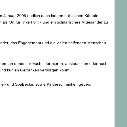
m Januar 2005 endlich nach langen politischen Kämpfen
ch als Ort für linke Politik und ein solidarisches Miteinander zu
nander, das Engagement und die vielen helfenden Menschen
ben, an denen ihr Euch informieren, austauschen oder auch
 und kühlen Getränken versorgen könnt.
Spiel- und Spaßecke, sowie Kinderschminken geben.