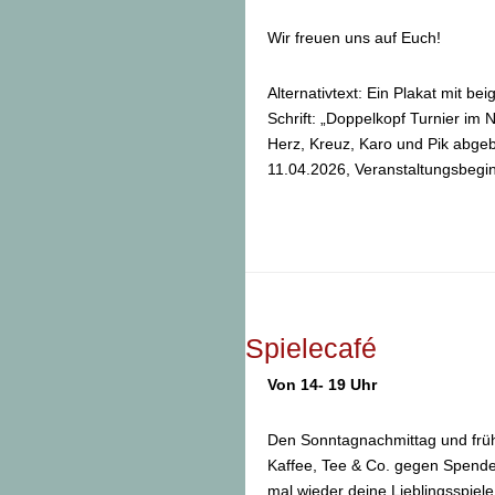
Wir freuen uns auf Euch!
Alternativtext: Ein Plakat mit be
Schrift: „Doppelkopf Turnier im 
Herz, Kreuz, Karo und Pik abgebi
11.04.2026, Veranstaltungsbegi
Spielecafé
Von 14- 19 Uhr
Den Sonntagnachmittag und früh
Kaffee, Tee & Co. gegen Spende
mal wieder deine Lieblingsspiele