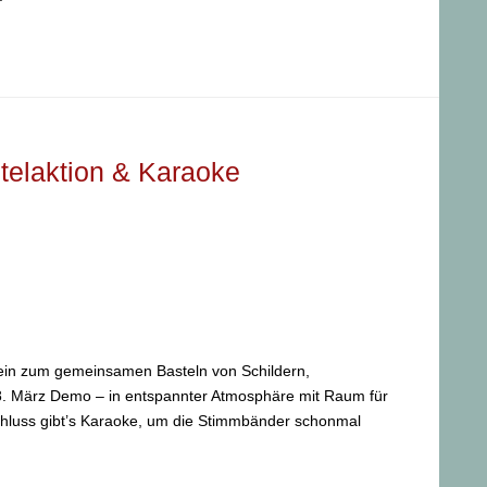
stelaktion & Karaoke
 ein zum gemeinsamen Basteln von Schildern,
8. März Demo – in entspannter Atmosphäre mit Raum für
chluss gibt’s Karaoke, um die Stimmbänder schonmal