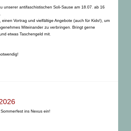
zu unserer antifaschistischen Soli-Sause am 18.07. ab 16
.
 einen Vortrag und vielfältige Angebote (auch für Kids!), um
angenehmes Miteinander zu verbringen. Bringt gerne
 und etwas Taschengeld mit.
 notwendig!
2026
 Sommerfest ins Nexus ein!