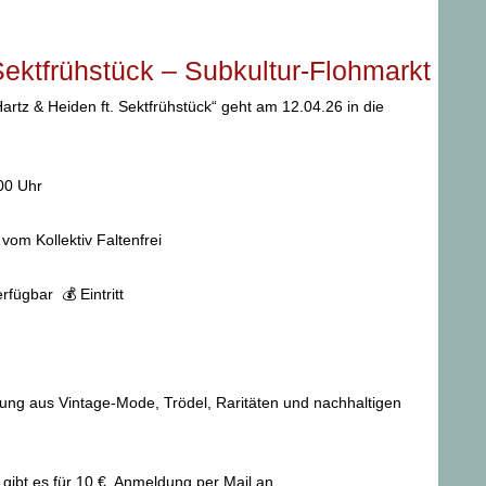
Sektfrühstück – Subkultur-Flohmarkt
Hartz & Heiden ft. Sektfrühstück“ geht am 12.04.26 in die
:00 Uhr
vom Kollektiv Faltenfrei
fügbar 💰 Eintritt
ung aus Vintage-Mode, Trödel, Raritäten und nachhaltigen
gibt es für 10 €. Anmeldung per Mail an