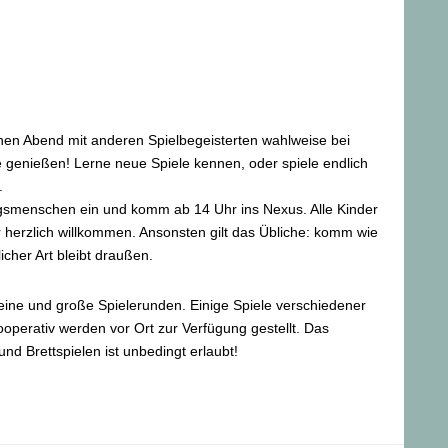
en Abend mit anderen Spielbegeisterten wahlweise bei
 genießen! Lerne neue Spiele kennen, oder spiele endlich
.
ngsmenschen ein und komm ab 14 Uhr ins Nexus. Alle Kinder
r herzlich willkommen. Ansonsten gilt das Übliche: komm wie
licher Art bleibt draußen.
kleine und große Spielerunden. Einige Spiele verschiedener
ooperativ werden vor Ort zur Verfügung gestellt. Das
nd Brettspielen ist unbedingt erlaubt!