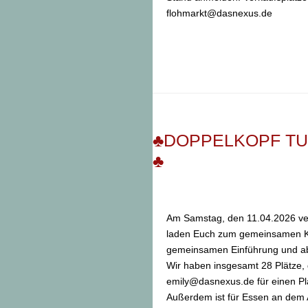
flohmarkt@dasnexus.de
♣️DOPPELKOPF TUR
♣️
Am Samstag, den 11.04.2026 ver
laden Euch zum gemeinsamen Kar
gemeinsamen Einführung und ab 
Wir haben insgesamt 28 Plätze, 
emily@dasnexus.de für einen Pl
Außerdem ist für Essen an dem 