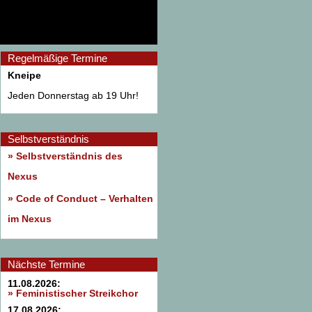
Regelmäßige Termine
Kneipe
Jeden Donnerstag ab 19 Uhr!
Selbstverständnis
» Selbstverständnis des
Nexus
»
Code of Conduct – Verhalten
im Nexus
Nächste Termine
11.08.2026:
» Feministischer Streikchor
17.08.2026: