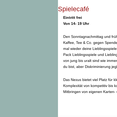
Spielecafé
Eintritt frei
Von 14- 19 Uhr
Den Sonntagnachmittag und früh
Kaffee, Tee & Co. gegen Spende
mal wieder deine Lieblingsspiele
Pack Lieblingsspiele und Liebli
von jung bis uralt sind wie imme
du bist, aber Diskriminierung jeg
Das Nexus bietet viel Platz für 
Komplexität von kompetitiv bis k
Mitbringen von eigenen Karten- u