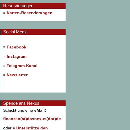
Reservierungen
» Karten-Reservierungen
Social Media
»
Facebook
»
Instagram
»
Telegram-Kanal
»
Newsletter
Spende ans Nexus
Schickt uns eine
eMail:
finanzen(at)dasnexus(dot)de
oder
» Unterstütze den