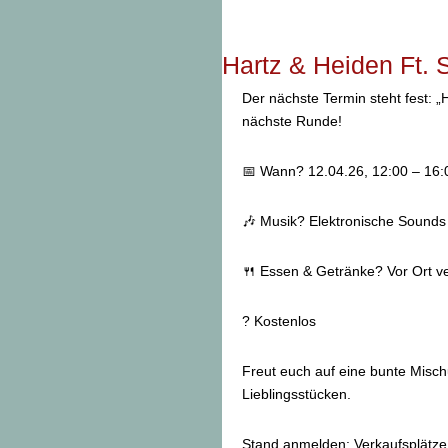
Hartz & Heiden Ft. 
Der nächste Termin steht fest: „
nächste Runde!
📅 Wann? 12.04.26, 12:00 – 16
🎶 Musik? Elektronische Sounds 
🍴 Essen & Getränke? Vor Ort ver
? Kostenlos
Freut euch auf eine bunte Misch
Lieblingsstücken.
Stand anmelden: Verkaufsplätze 