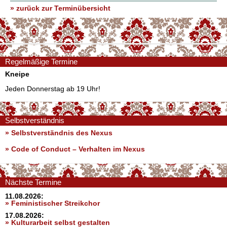
» zurück zur Terminübersicht
Regelmäßige Termine
Kneipe
Jeden Donnerstag ab 19 Uhr!
Selbstverständnis
» Selbstverständnis des Nexus
»
Code of Conduct – Verhalten im Nexus
Nächste Termine
11.08.2026:
» Feministischer Streikchor
17.08.2026:
» Kulturarbeit selbst gestalten