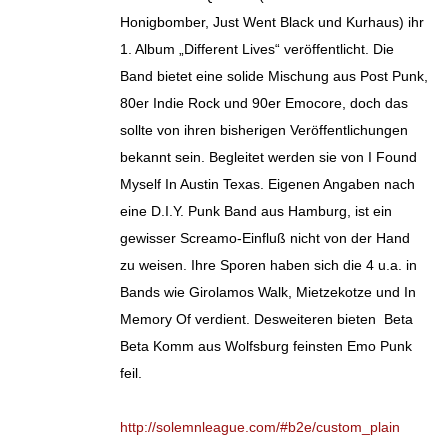
Honigbomber, Just Went Black und Kurhaus) ihr
1. Album „Different Lives“ veröffentlicht. Die
Band bietet eine solide Mischung aus Post Punk,
80er Indie Rock und 90er Emocore, doch das
sollte von ihren bisherigen Veröffentlichungen
bekannt sein. Begleitet werden sie von I Found
Myself In Austin Texas. Eigenen Angaben nach
eine D.I.Y. Punk Band aus Hamburg, ist ein
gewisser Screamo-Einfluß nicht von der Hand
zu weisen. Ihre Sporen haben sich die 4 u.a. in
Bands wie Girolamos Walk, Mietzekotze und In
Memory Of verdient. Desweiteren bieten Beta
Beta Komm aus Wolfsburg feinsten Emo Punk
feil.
http://solemnleague.com/#b2e/custom_plain