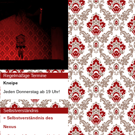
Regelmäßige Termine
Kneipe
Jeden Donnerstag ab 19 Uhr!
Selbstverständnis
» Selbstverständnis des
Nexus