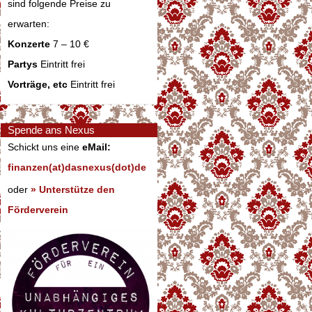
sind folgende Preise zu
erwarten:
Konzerte
7 – 10 €
Partys
Eintritt frei
Vorträge, etc
Eintritt frei
Spende ans Nexus
Schickt uns eine
eMail:
finanzen(at)dasnexus(dot)de
oder
» Unterstütze den
Förderverein