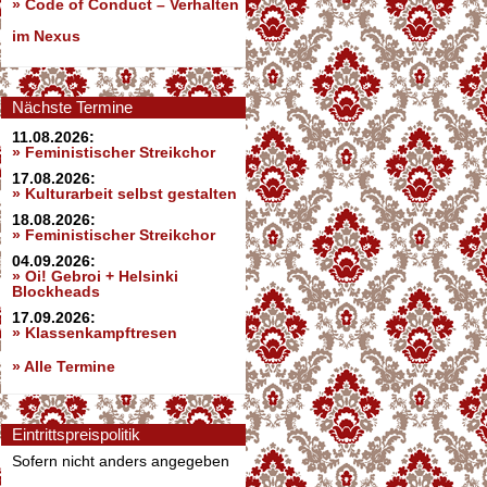
»
Code of Conduct – Verhalten
im Nexus
Nächste Termine
11.08.2026:
» Feministischer Streikchor
17.08.2026:
» Kulturarbeit selbst gestalten
18.08.2026:
» Feministischer Streikchor
04.09.2026:
» Oi! Gebroi + Helsinki
Blockheads
17.09.2026:
» Klassenkampftresen
» Alle Termine
Eintrittspreispolitik
Sofern nicht anders angegeben