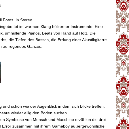
d
l Fotos. In Stereo.
ingebettet im warmen Klang hölzerner Instrumente. Eine
ik, umhüllende Pianos, Beats von Hand auf Holz. Die
bs, die Tiefen des Basses, die Erdung einer Akustikgitarre.
in aufregendes Ganzes.
ig und schön wie der Augenblick in dem sich Blicke treffen,
paare wieder eilig den Boden suchen.
ollen Symbiose von Mensch und Maschine erzählen die drei
 I Error zusammen mit ihrem Gameboy außergewöhnliche