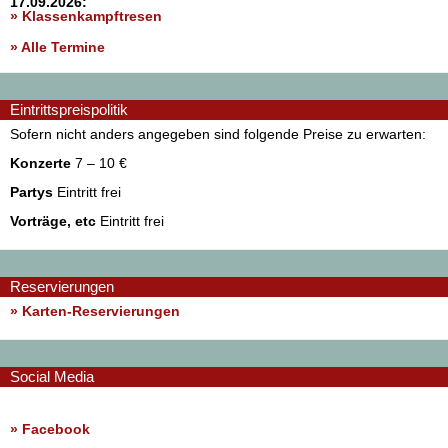
17.09.2026:
» Klassenkampftresen
» Alle Termine
Eintrittspreispolitik
Sofern nicht anders angegeben sind folgende Preise zu erwarten:
Konzerte
7 – 10 €
Partys
Eintritt frei
Vorträge, etc
Eintritt frei
Reservierungen
» Karten-Reservierungen
Social Media
»
Facebook