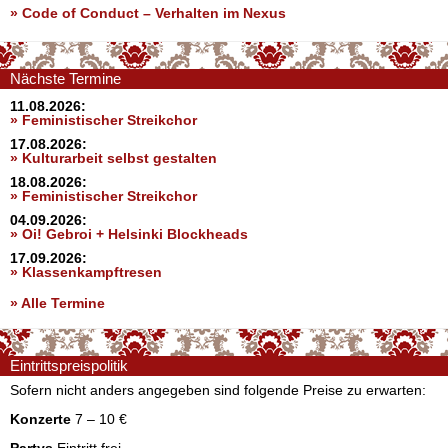
»
Code of Conduct – Verhalten im Nexus
Nächste Termine
11.08.2026:
» Feministischer Streikchor
17.08.2026:
» Kulturarbeit selbst gestalten
18.08.2026:
» Feministischer Streikchor
04.09.2026:
» Oi! Gebroi + Helsinki Blockheads
17.09.2026:
» Klassenkampftresen
» Alle Termine
Eintrittspreispolitik
Sofern nicht anders angegeben sind folgende Preise zu erwarten:
Konzerte
7 – 10 €
Partys
Eintritt frei