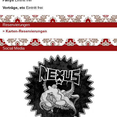
Vorträge, etc
Eintritt frei
Reservierungen
» Karten-Reservierungen
Social Media