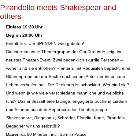
Pirandello meets Shakespear and
others
Einlass 19:30 Uhr
Beginn 20:00 Uhr
Eintritt frei- Um SPENDEN wird gebeten!
Die internationale Theatergruppe der Gaußfreunde zeigt ihr
neustes Theater-Event: Zwei bedenklich skurrile Personen –
woher sind sie entflohen? – entern, mit Requisiten bepackt, eine
Bühnenprobe auf der Suche nach einem Autor der ihnen zum
Leben verhelfen soll. Die Direktorin ist schockiert. Wer sind sie?
Und wenn ja wie viele verschiedene männliche und weibliche
Ichs? Das entfesselt eine launige, engagierte Suche in Liedern
und Szenen aus dem Repertoire der Theatergruppe.
Shakespeare, Ringelnatz, Schrader, Floridia, Kane, Pirandello.
Begegner wir uns selbst!!!!?
Dauer:
ca 90 Minuten, incl. 15 min Pause