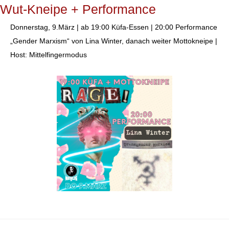
Wut-Kneipe + Performance
Donnerstag, 9.März | ab 19:00 Küfa-Essen | 20:00 Performance
„Gender Marxism“ von Lina Winter, danach weiter Mottokneipe |
Host: Mittelfingermodus