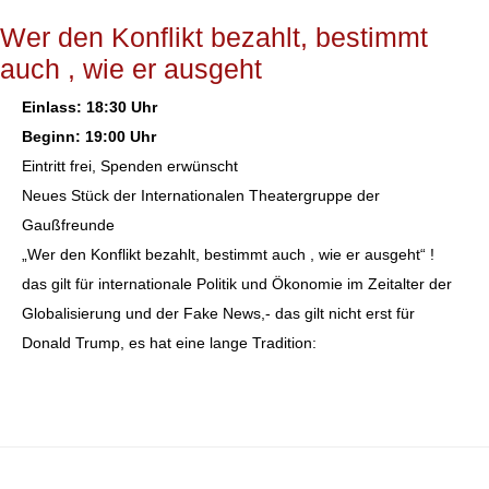
Wer den Konflikt bezahlt, bestimmt
auch , wie er ausgeht
Einlass: 18:30 Uhr
Beginn: 19:00 Uhr
Eintritt frei, Spenden erwünscht
Neues Stück der Internationalen Theatergruppe der
Gaußfreunde
„Wer den Konflikt bezahlt, bestimmt auch , wie er ausgeht“ !
das gilt für internationale Politik und Ökonomie im Zeitalter der
Globalisierung und der Fake News,- das gilt nicht erst für
Donald Trump, es hat eine lange Tradition: