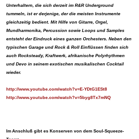
Unterhaltern, die sich derzeit im R&R Underground
tummeln, ist er derjenige, der die meisten Instrumente
gleichzeitig bedient. Mit Hilfe von Gitarre, Orgel,
Mundharmonika, Percussion sowie Loops und Samples
entsteht der Eindruck eines ganzen Orchesters. Neben den
typischen Garage und Rock & Roll Einflüssen finden sich
auch Rocksteady, Kraftwerk, afrikanische Polyrhythmen
und Devo in seinem exotischen musikalischen Cocktail
wieder.
http://www.youtube.com/watch?v=E-YDtG1ESt8
http://www.youtube.com/watch?v=5byg8Tx7mNQ
Im Anschluß gibt es Konserven von dem Soul-Squeeze-