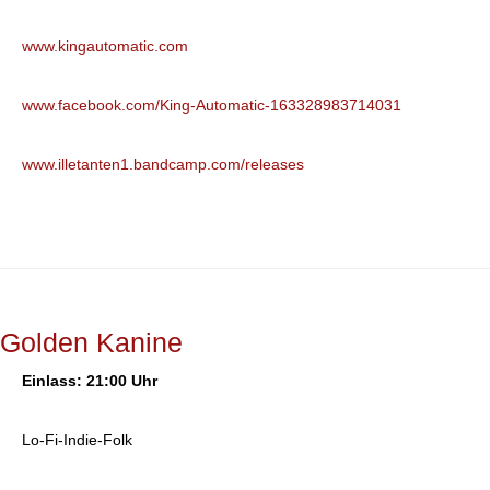
www.kingautomatic.com
www.facebook.com/King-Automatic-163328983714031
www.illetanten1.bandcamp.com/releases
Golden Kanine
Einlass: 21:00 Uhr
Lo-Fi-Indie-Folk