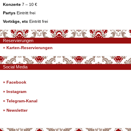
Konzerte
7 – 10 €
Partys
Eintritt frei
Vorträge, etc
Eintritt frei
Reservierungen
» Karten-Reservierungen
Social Media
»
Facebook
»
Instagram
»
Telegram-Kanal
»
Newsletter