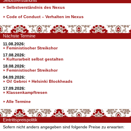
Selbstverständnis
» Selbstverständnis des Nexus
»
Code of Conduct – Verhalten im Nexus
Nächste Termine
11.08.2026:
» Feministischer Streikchor
17.08.2026:
» Kulturarbeit selbst gestalten
18.08.2026:
» Feministischer Streikchor
04.09.2026:
» Oi! Gebroi + Helsinki Blockheads
17.09.2026:
» Klassenkampftresen
» Alle Termine
Eintrittspreispolitik
Sofern nicht anders angegeben sind folgende Preise zu erwarten: