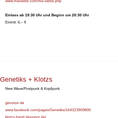
www.mavalise.com/ma-valise.php
Einlass ab 19:30 Uhr und
Beginn um 20:30 Uhr
Eintritt: 6,– €
Genetiks + Klotzs
New Wave/Postpunk & Kopfpunk
genoton.de
www.facebook.com/pages/Genetiks/164323909800
klotzs-band.blogspot.de/