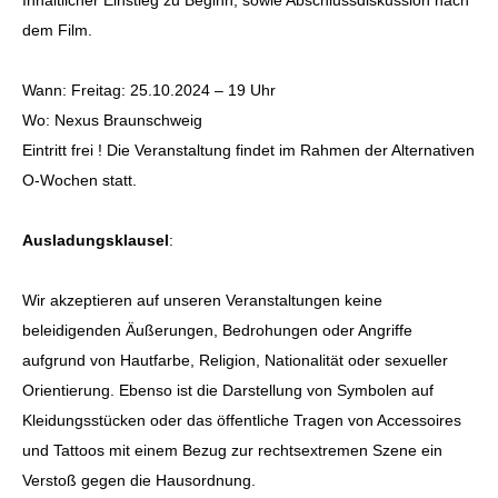
Inhaltlicher Einstieg zu Beginn, sowie Abschlussdiskussion nach
dem Film.
Wann: Freitag: 25.10.2024 – 19 Uhr
Wo: Nexus Braunschweig
Eintritt frei ! Die Veranstaltung findet im Rahmen der Alternativen
O-Wochen statt.
Ausladungsklausel
:
Wir akzeptieren auf unseren Veranstaltungen keine
beleidigenden Äußerungen, Bedrohungen oder Angriffe
aufgrund von Hautfarbe, Religion, Nationalität oder sexueller
Orientierung. Ebenso ist die Darstellung von Symbolen auf
Kleidungsstücken oder das öffentliche Tragen von Accessoires
und Tattoos mit einem Bezug zur rechtsextremen Szene ein
Verstoß gegen die Hausordnung.