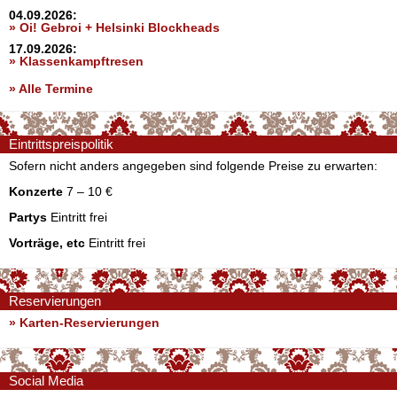
04.09.2026:
» Oi! Gebroi + Helsinki Blockheads
17.09.2026:
» Klassenkampftresen
» Alle Termine
Eintrittspreispolitik
Sofern nicht anders angegeben sind folgende Preise zu erwarten:
Konzerte
7 – 10 €
Partys
Eintritt frei
Vorträge, etc
Eintritt frei
Reservierungen
» Karten-Reservierungen
Social Media