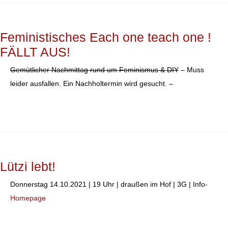
Feministisches Each one teach one !
FÄLLT AUS!
Gemütlicher Nachmittag rund um Feminismus & DIY
– Muss
leider ausfallen. Ein Nachholtermin wird gesucht. –
Lützi lebt!
Donnerstag 14.10.2021 | 19 Uhr | draußen im Hof | 3G | Info-
Homepage