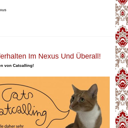
exus
rhalten Im Nexus Und Überall!
en von Catcalling!