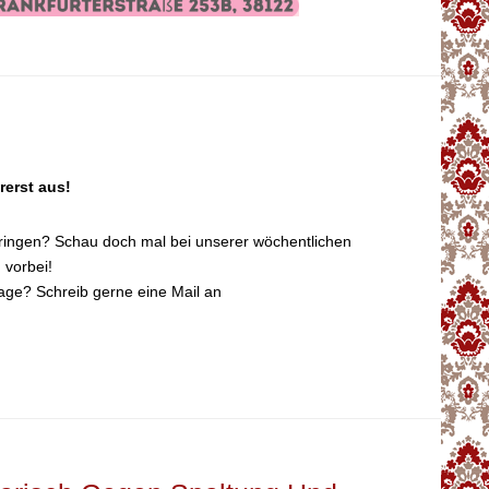
rerst aus!
ringen? Schau doch mal bei unserer wöchentlichen
 vorbei!
age? Schreib gerne eine Mail an