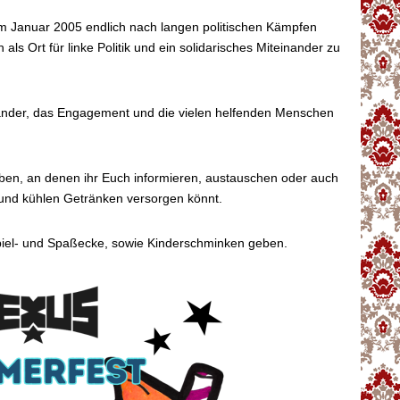
m Januar 2005 endlich nach langen politischen Kämpfen
ch als Ort für linke Politik und ein solidarisches Miteinander zu
nander, das Engagement und die vielen helfenden Menschen
ben, an denen ihr Euch informieren, austauschen oder auch
 und kühlen Getränken versorgen könnt.
Spiel- und Spaßecke, sowie Kinderschminken geben.