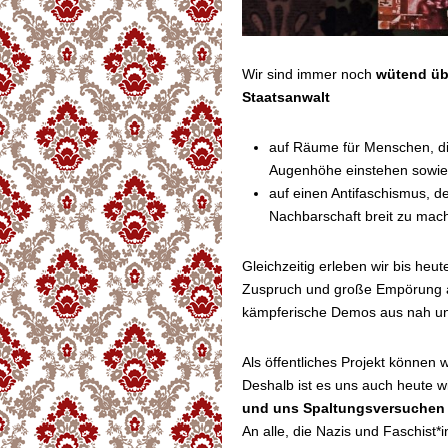
Wir sind immer noch
wütend übe
Staatsanwalt
auf Räume für Menschen, die
Augenhöhe einstehen sowie
auf einen Antifaschismus, d
Nachbarschaft breit zu mac
Gleichzeitig erleben wir bis heut
Zuspruch und große Empörung au
kämpferische Demos aus nah un
Als öffentliches Projekt könne
Deshalb ist es uns auch heute wi
und uns Spaltungsversuchen 
An alle, die Nazis und Faschist