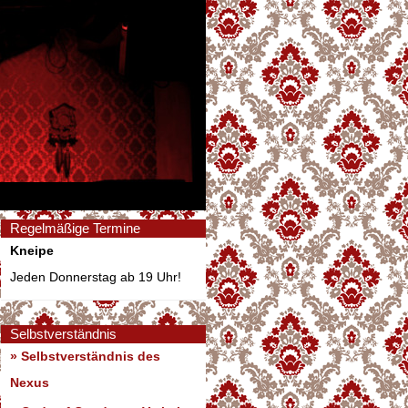
Regelmäßige Termine
Kneipe
Jeden Donnerstag ab 19 Uhr!
Selbstverständnis
» Selbstverständnis des
Nexus