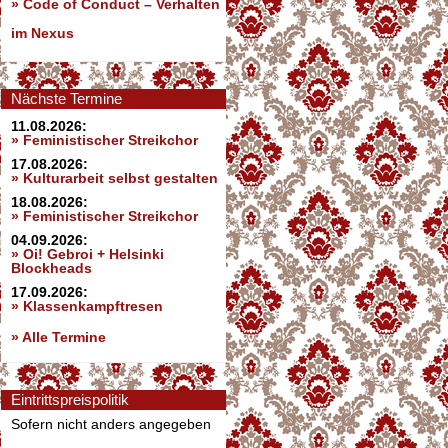
»
Code of Conduct – Verhalten
im Nexus
Nächste Termine
11.08.2026:
» Feministischer Streikchor
17.08.2026:
» Kulturarbeit selbst gestalten
18.08.2026:
» Feministischer Streikchor
04.09.2026:
» Oi! Gebroi + Helsinki
Blockheads
17.09.2026:
» Klassenkampftresen
» Alle Termine
Eintrittspreispolitik
Sofern nicht anders angegeben