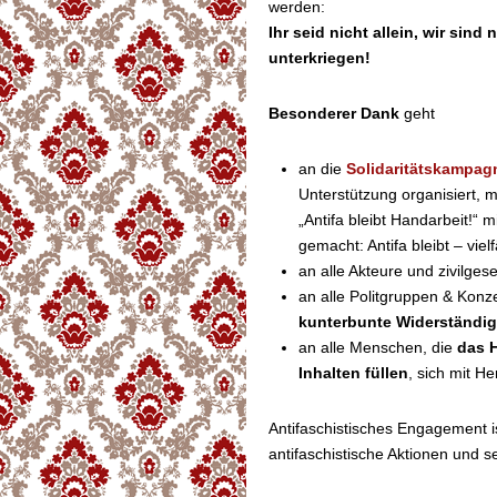
werden:
Ihr seid nicht allein, wir sin
unterkriegen!
Besonderer Dank
geht
an die
Solidaritätskampagn
Unterstützung organisiert, 
„Antifa bleibt Handarbeit!“ 
gemacht: Antifa bleibt – vielf
an alle Akteure und zivilges
an alle Politgruppen & Konze
kunterbunte Widerständig
an alle Menschen, die
das 
Inhalten füllen
, sich mit H
Antifaschistisches Engagement ist
antifaschistische Aktionen und se