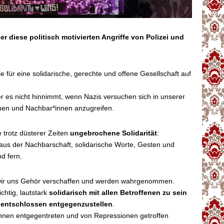
r diese politisch motivierten Angriffe von Polizei und
 für eine solidarische, gerechte und offene Gesellschaft auf
er es nicht hinnimmt, wenn Nazis versuchen sich in unserer
hen und Nachbar*innen anzugreifen.
e trotz düsterer Zeiten
ungebrochene Solidarität
:
s der Nachbarschaft, solidarische Worte, Gesten und
d fern.
n wir uns Gehör verschaffen und werden wahrgenommen.
chtig, lautstark
solidarisch mit allen Betroffenen zu sein
entschlossen entgegenzustellen
.
*innen entgegentreten und von Repressionen getroffen