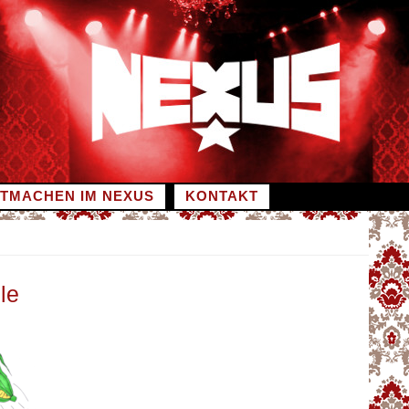
ITMACHEN IM NEXUS
KONTAKT
le