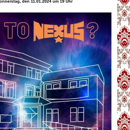
onnerstag, den 11.01.2024 um 19 Uhr