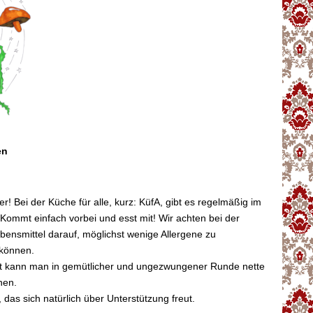
en
ker! Bei der Küche für alle, kurz: KüfA, gibt es regelmäßig im
ommt einfach vorbei und esst mit! Wir achten bei der
ensmittel darauf, möglichst wenige Allergene zu
 können.
it kann man in gemütlicher und ungezwungener Runde nette
nen.
 das sich natürlich über Unterstützung freut.