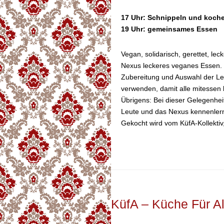
17 Uhr: Schnippeln und koch
19 Uhr: gemeinsames Essen
Vegan, solidarisch, gerettet, lec
Nexus leckeres veganes Essen. K
Zubereitung und Auswahl der Leb
verwenden, damit alle mitessen
Übrigens: Bei dieser Gelegenhe
Leute und das Nexus kennenler
Gekocht wird vom KüfA-Kollektiv,
KüfA – Küche Für Al