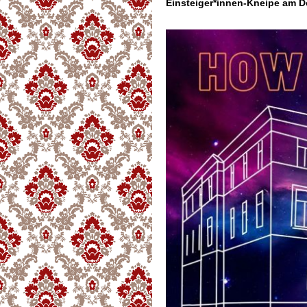
Einsteiger*innen-Kneipe am D