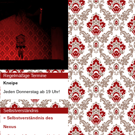
Regelmäßige Termine
Kneipe
Jeden Donnerstag ab 19 Uhr!
Selbstverständnis
» Selbstverständnis des
Nexus