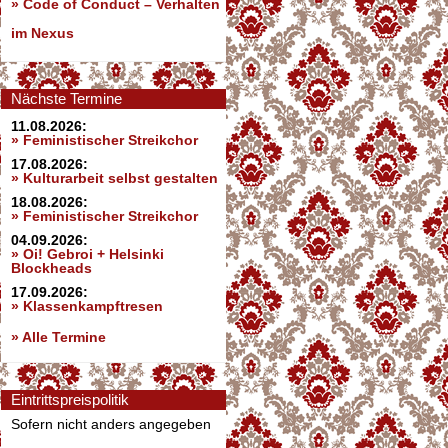
»
Code of Conduct – Verhalten
im Nexus
Nächste Termine
11.08.2026:
» Feministischer Streikchor
17.08.2026:
» Kulturarbeit selbst gestalten
18.08.2026:
» Feministischer Streikchor
04.09.2026:
» Oi! Gebroi + Helsinki
Blockheads
17.09.2026:
» Klassenkampftresen
» Alle Termine
Eintrittspreispolitik
Sofern nicht anders angegeben