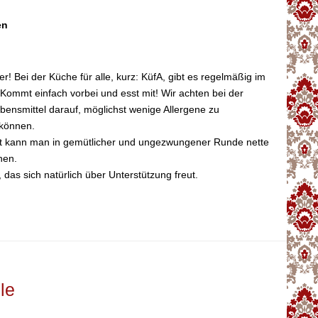
en
ker! Bei der Küche für alle, kurz: KüfA, gibt es regelmäßig im
ommt einfach vorbei und esst mit! Wir achten bei der
ensmittel darauf, möglichst wenige Allergene zu
 können.
it kann man in gemütlicher und ungezwungener Runde nette
nen.
 das sich natürlich über Unterstützung freut.
le