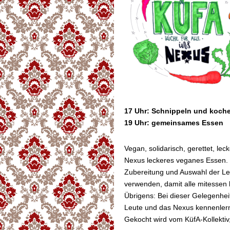
17 Uhr: Schnippeln und koch
19 Uhr: gemeinsames Essen
Vegan, solidarisch, gerettet, lec
Nexus leckeres veganes Essen. K
Zubereitung und Auswahl der Leb
verwenden, damit alle mitessen
Übrigens: Bei dieser Gelegenhe
Leute und das Nexus kennenler
Gekocht wird vom KüfA-Kollektiv,