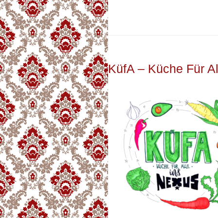
KüfA – Küche Für Al