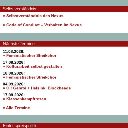
Selbstverständnis
» Selbstverständnis des Nexus
»
Code of Conduct – Verhalten im Nexus
Nächste Termine
11.08.2026:
» Feministischer Streikchor
17.08.2026:
» Kulturarbeit selbst gestalten
18.08.2026:
» Feministischer Streikchor
04.09.2026:
» Oi! Gebroi + Helsinki Blockheads
17.09.2026:
» Klassenkampftresen
» Alle Termine
Eintrittspreispolitik