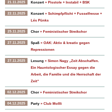
21.11.2025
Konzert
» Pisstole + Instabil + BSK
22.11.2025
Konzert
» Schimpfpflicht + Fusselfresse +
Lés Pünks
25.11.2025
Chor
» Feministischer Streikchor
27.11.2025
Spaß
» OAK: Aktiv & kreativ gegen
Repressionen
27.11.2025
Lesung
» Simon Nagy „Zeit Abschaffen.
Ein Hauntologischer Essay gegen die
Arbeit, die Familie und die Herrschaft der
Zeit“
02.12.2025
Chor
» Feministischer Streikchor
04.12.2025
Party
» Club Mollli