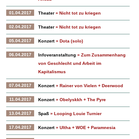
01.04.2017
Theater
» Nicht tot zu kriegen
02.04.2017
Theater
» Nicht tot zu kriegen
05.04.2017
Konzert
» Dota (solo)
06.04.2017
Infoveranstaltung
» Zum Zusammenhang
von Geschlecht und Arbeit im
Kapitalismus
07.04.2017
Konzert
» Rainer von Vielen + Deerwood
11.04.2017
Konzert
» Obelyskkh + The Pyre
13.04.2017
Spaß
» Looping Louie Turnier
17.04.2017
Konzert
» Ultha + WOE + Paramnesia