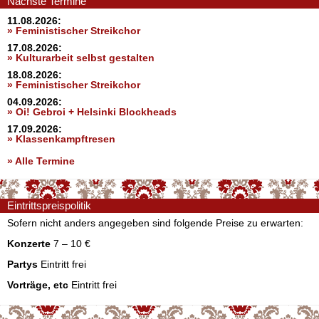
Nächste Termine
11.08.2026:
» Feministischer Streikchor
17.08.2026:
» Kulturarbeit selbst gestalten
18.08.2026:
» Feministischer Streikchor
04.09.2026:
» Oi! Gebroi + Helsinki Blockheads
17.09.2026:
» Klassenkampftresen
» Alle Termine
Eintrittspreispolitik
Sofern nicht anders angegeben sind folgende Preise zu erwarten:
Konzerte
7 – 10 €
Partys
Eintritt frei
Vorträge, etc
Eintritt frei